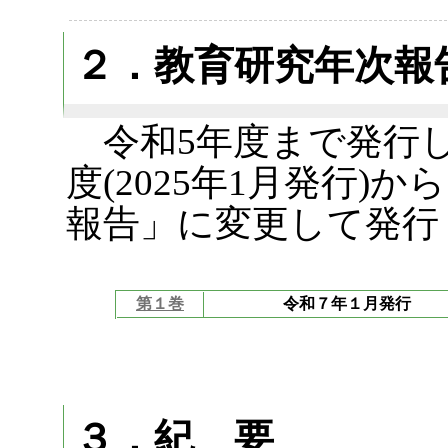
２．教育研究年次報
令和5年度まで発行し
度(2025年1月発行
報告」に変更して発行
第１巻
令和７年１月発行
３．紀 要