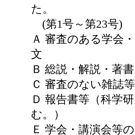
た。
(第1号～第23号)
Ａ 審査のある学会
文
Ｂ 総説・解説・著
Ｃ 審査のない雑誌
Ｄ 報告書等（科学
む。）
Ｅ 学会・講演会等