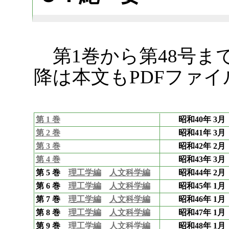
第1巻から第48号ま
降は本文もPDFファ
第 1 巻
昭和40年 3月
第 2 巻
昭和41年 3月
第 3 巻
昭和42年 2月
第 4 巻
昭和43年 3月
第 5 巻
理工学編
人文科学編
昭和44年 2月
第 6 巻
理工学編
人文科学編
昭和45年 1月
第 7 巻
理工学編
人文科学編
昭和46年 1月
第 8 巻
理工学編
人文科学編
昭和47年 1月
第 9 巻
理工学編
人文科学編
昭和48年 1月