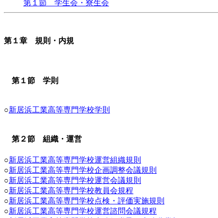
第１節 学生会・寮生会
第１章 規則・内規
第１節 学則
○
新居浜工業高等専門学校学則
第２節 組織・運営
○
新居浜工業高等専門学校運営組織規則
○
新居浜工業高等専門学校企画調整会議規則
○
新居浜工業高等専門学校運営会議規則
○
新居浜工業高等専門学校教員会規程
○
新居浜工業高等専門学校点検・評価実施規則
○
新居浜工業高等専門学校運営諮問会議規程