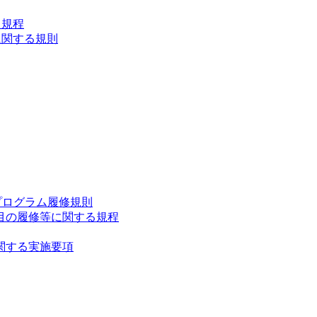
る規程
に関する規則
プログラム履修規則
目の履修等に関する規程
関する実施要項