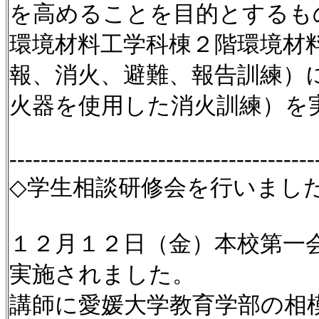
を高めることを目的とするも
環境材料工学科棟２階環境材
報、消火、避難、報告訓練）
火器を使用した消火訓練）を
---------------------------------------
◇学生相談研修会を行いまし
１２月１２日（金）本校第一
実施されました。
講師に愛媛大学教育学部の相