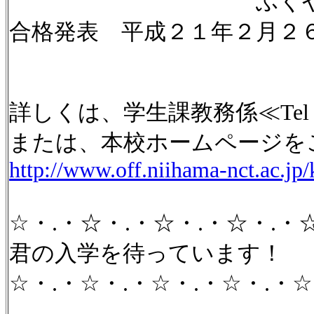
ふくやま市民交
合格発表 平成２１年２月２
詳しくは、学生課教務係≪Te
または、本校ホームページを
http://www.off.niihama-nct.ac.j
☆・.・☆・.・☆・.・☆・.・
君の入学を待っています
☆・.・☆・.・☆・.・☆・.・☆