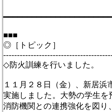
━━━━━━━━━━━━━━━━━━━━━━
■■■
◎［トピック］
---------------------------------------
◇防火訓練を行いました。
１１月２８日（金）、新居浜
実施しました。大勢の学生を
消防機関との連携強化を図り