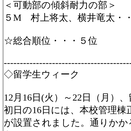
＜可動部の傾斜耐力の部＞
５M 村上将太、横井竜太・
☆総合順位・・・５位
---------------------------------------
◇留学生ウィーク
12月16日(火）～22日（月
初日の16日には、本校管理
が設置されました。通りかか