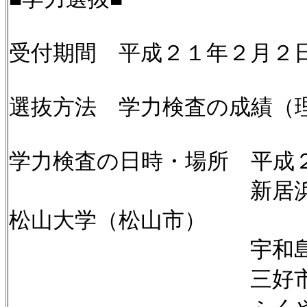
受付期間 平成２１年２月２
選抜方法 学力検査の成績（
学力検査の日時・場所 平成
新居浜高専（
松山大学（松山市）
宇和島市総合福祉
三好市保健センタ