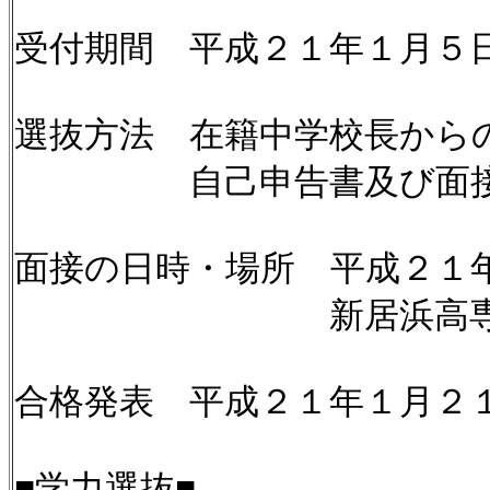
受付期間 平成２１年１月５
選抜方法 在籍中学校長から
自己申告書及び面接（
面接の日時・場所 平成２１
新居浜高専（新居浜市
合格発表 平成２１年１月２１
■学力選抜■