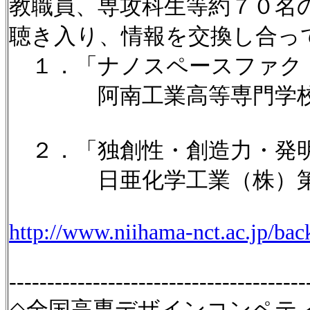
教職員、専攻科生等約７０名
聴き入り、情報を交換し合っ
１．「ナノスペースファク
阿南工業高等専門学校日亜
２．「独創性・創造力・発
日亜化学工業（株）第二
http://www.niihama-nct.ac.jp/ba
---------------------------------------
◇全国高専デザインコンペティ