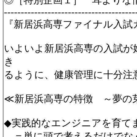
◎［特別企画１］ 耳よりな
---------------------------------------
『新居浜高専ファイナル入試
いよいよ新居浜高専の入試が
き
るように、健康管理に十分注
≪新居浜高専の特徴 ～夢の
◆実践的なエンジニアを育て
＝単に頭で考えるだけでな