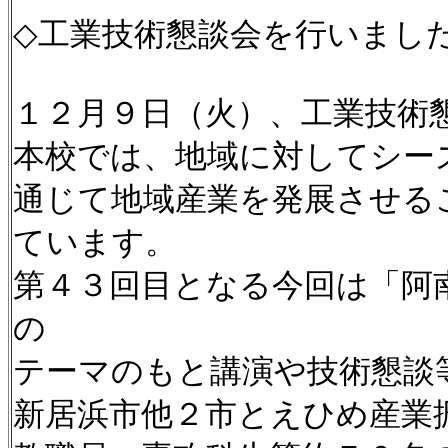
◇工業技術懇談会を行いまし
１２月９日（火）、工業技術
本校では、地域に対してシー
通じて地域産業を発展させる
ています。
第４３回目となる今回は「阿
の
テーマのもと講演や技術懇談
新居浜市他２市とえひめ産業