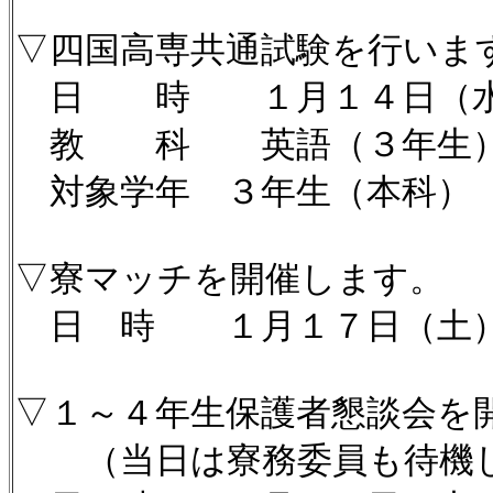
▽四国高専共通試験を行いま
日 時 １月１４日（
教 科 英語（３年生
対象学年 ３年生（本科
▽寮マッチを開催します。
日 時 １月１７日（土
▽１～４年生保護者懇談会を
（当日は寮務委員も待機し