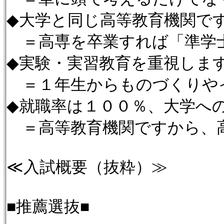
◆大学と同じ高等教育機関で
＝高専を卒業すれば「準学
◆実験・実習教育を重視しま
＝１年生からものづくりや
◆就職率は１００％、大学へ
＝高等教育機関ですから、
≪入試概要（抜粋）≫
■推薦選抜■