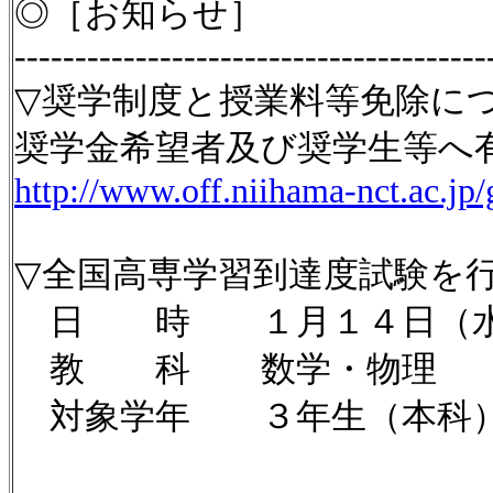
◎［お知らせ］
---------------------------------------
▽奨学制度と授業料等免除に
奨学金希望者及び奨学生等へ
http://www.off.niihama-nct.ac.j
▽全国高専学習到達度試験を
日 時 １月１４日（
教 科 数学・物理
対象学年 ３年生（本科