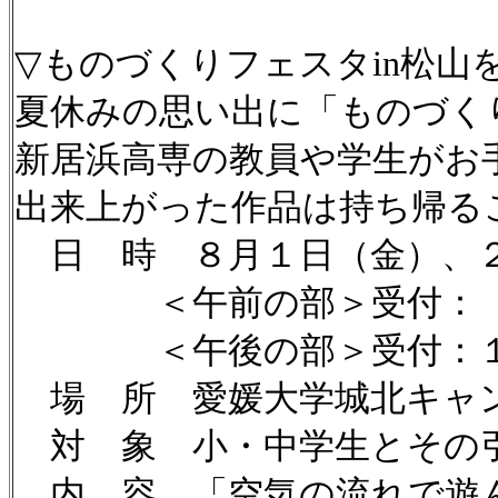
▽ものづくりフェスタin松山
夏休みの思い出に「ものづく
新居浜高専の教員や学生がお
出来上がった作品は持ち帰る
日 時 ８月１日（金）、
＜午前の部＞受付： ９
＜午後の部＞受付：１３
場 所 愛媛大学城北キャ
対 象 小・中学生とその
内 容 「空気の流れで遊