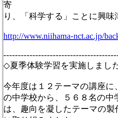
寄
り、「科学する」ことに興味
http://www.niihama-nct.ac.jp/ba
---------------------------------------
◇夏季体験学習を実施しまし
今年度は１２テーマの講座に
の中学校から、５６８名の中
は、趣向を凝したテーマの製