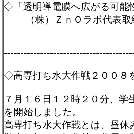
◇「透明導電膜へ広がる可能
（株）ＺｎＯラボ代表取締
---------------------------------------
◇高専打ち水大作戦２００８
７月１６日１２時２０分、学
を開始しました。
高専打ち水大作戦とは、昼休