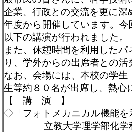
企業、行政との交流を更に深
年度から開催しています。今
以下の講演が行われました
また、休憩時間を利用したパ
り、学外からの出席者との活
なお、会場には、本校の学生
生等約８０名が出席し、熱心
【 講 演 】
◇「フォトメカニカル機能を
立教大学理学部化学科