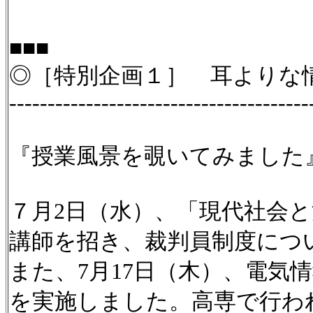
■■■
◎［特別企画１］ 耳よりな
---------------------------------------
『授業風景を覗いてみました
７月2日（水）、「現代社会
講師を招き、裁判員制度につ
また、7月17日（木）、電
を実施しました。高専で行わ