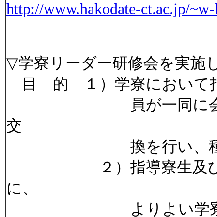
http://www.hakodate-ct.ac.jp
▽学寮リーダー研修会を実施
目 的 １）学寮において指
員が一同に会して、コ
交
換を行い、種々の問
２）指導寮生及び寮生解
に、
よりよい学寮作りのた