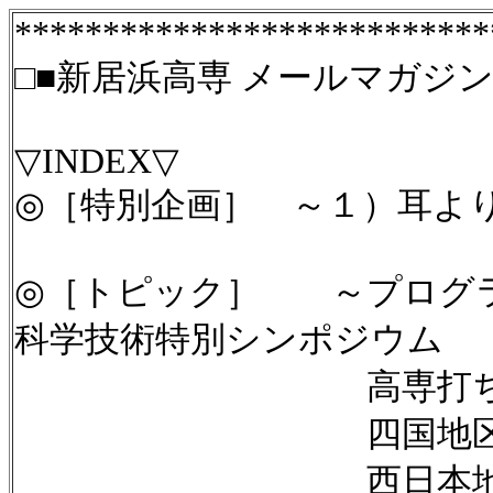
***************************
□■新居浜高専 メールマガジン■□ Vol
▽INDEX▽
◎［特別企画］ ～１）耳よ
◎［トピック］ ～プログ
科学技術特別シンポジウム
高専打ち水大
四国地区高専
西日本地区高専