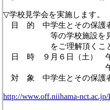
▽学校見学会を実施します。
目 的 中学生とその保護者
等の学校施設を見学して
をご理解頂くことを目
日 時 ９月６日（土） 
午後の部 １３
対 象 中学生とその保護
http://www.off.niihama-nct.ac.