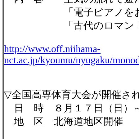
「電子ピアノをおひ
「古代のロマン！青
http://www.off.niihama-
nct.ac.jp/kyoumu/nyugaku/mon
▽全国高専体育大会が開催さ
日 時 ８月１７日（日）
地 区 北海道地区開催