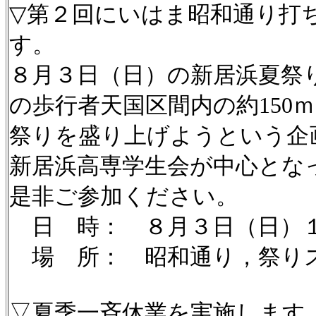
▽第２回にいはま昭和通り打
す。
８月３日（日）の新居浜夏祭
の歩行者天国区間内の約15
祭りを盛り上げようという企
新居浜高専学生会が中心とな
是非ご参加ください。
日 時： ８月３日（日）１
場 所： 昭和通り，祭り
▽夏季一斉休業を実施します