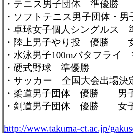
・テニス男子団体 準優勝
・ソフトテニス男子団体・男
・卓球女子個人シングルス 
・陸上男子やり投 優勝 女子
・水泳男子100mバタフライ
・硬式野球 準優勝
・サッカー 全国大会出場決
・柔道男子団体 優勝 男子個
・剣道男子団体 優勝 女
http://www.takuma-ct.ac.jp/gakuse