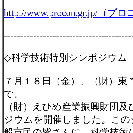
http://www.procon.gr.j
---------------------------------------
◇科学技術特別シンポジウム
７月１８日（金）、（財）東
で、
（財）えひめ産業振興財団及
ジウムを開催しました。この
般市民の皆さんに、科学技術