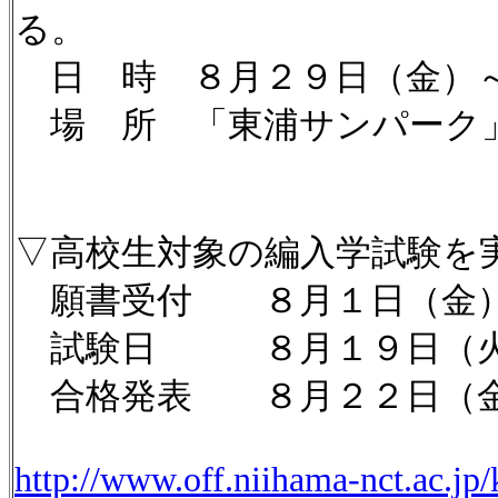
る。
日 時 ８月２９日（金）
場 所 「東浦サンパーク
▽高校生対象の編入学試験を
願書受付 ８月１日（金）
試験日 ８月１９日（
合格発表 ８月２２日（
http://www.off.niihama-nct.ac.j