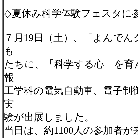
◇夏休み科学体験フェスタに
７月19日（土）、「よんで
も
たちに、「科学する心」を育
報
工学科の電気自動車、電子制
実
験が出展しました。
当日は、約1100人の参加者