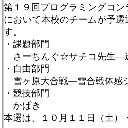
第１９回プログラミングコン
において本校のチームが予選
す。
・課題部門
さーちんぐ☆サチコ先生―
・自由部門
雪ヶ原大合戦―雪合戦体感
・競技部門
かぱき
本選は、１０月１１日（土）