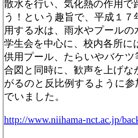
散水を行い、気化熱の作用で
う！という趣旨で、平成１７
用する水は、雨水やプールの
学生会を中心に、校内各所に
供用プール、たらいやバケツ
合図と同時に、歓声を上げな
がるのと反比例するように参
でいました。
http://www.niihama-nct.ac.jp/ba