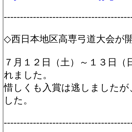
---------------------------------------
◇西日本地区高専弓道大会が
７月１２日（土）～１３日（
れました。
惜しくも入賞は逃しましたが
した。
---------------------------------------