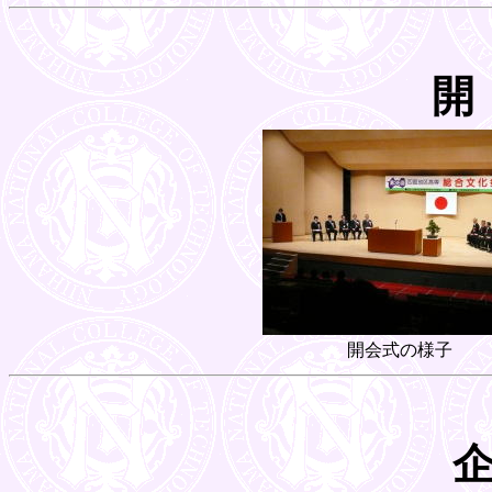
開
開会式の様子