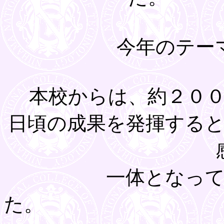
今年のテー
本校からは、約２００
日頃の成果を発揮する
一体となっ