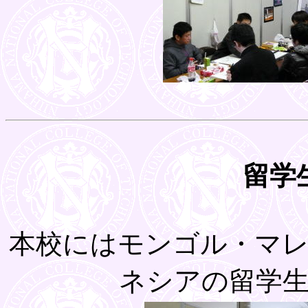
留学
本校にはモンゴル・マ
ネシアの留学