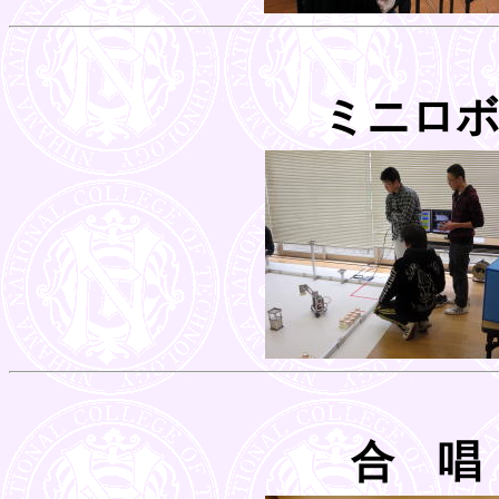
ミニロボコ
合 唱