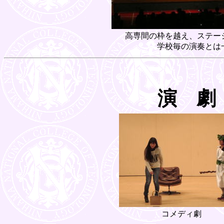
高専間の枠を越え、ステー
学校毎の演奏とは
演 劇
コメディ劇