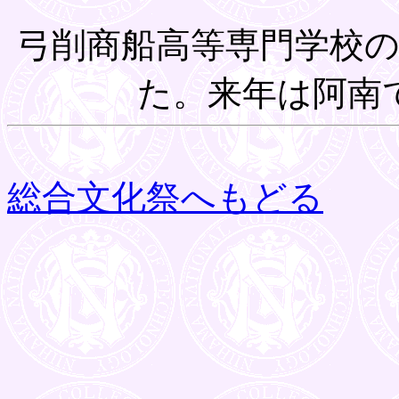
弓削商船高等専門学校
た。来年は阿南
総合文化祭へもどる