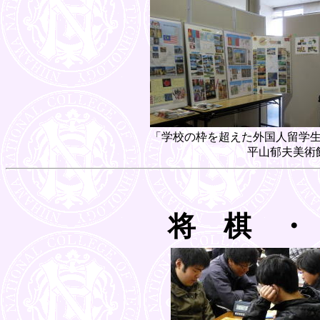
「学校の枠を超えた外国人留学
平山郁夫美術
将 棋 ・