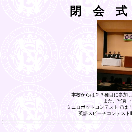
閉 会 式
本校からは２３種目に参加
また、写真 
ミニロボットコンテストでは「
英語スピーチコンテスト