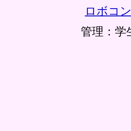
ロボコ
管理：