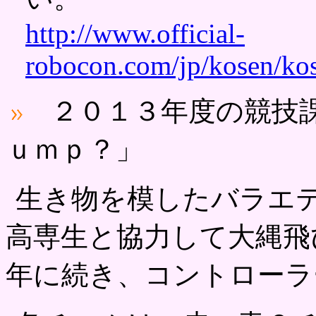
http://www.official-
robocon.com/jp/kosen/ko
２０１３年度の競技課
ｕｍｐ？」
生き物を模したバラエ
高専生と協力して大縄飛
年に続き、コントローラ