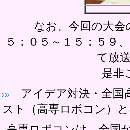
なお、今回の大会の
５：０５～１５：５９、
て放
是非ご
アイデア対決・全国高
スト（高専ロボコン）と
高専ロボコンは、全国