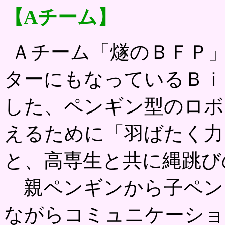
【
A
チーム】
Ａチーム「燧のＢＦＰ
ターにもなっているＢｉ
した、ペンギン型のロボ
えるために「羽ばたく力
と、高専生と共に縄跳び
親ペンギンから子ペン
ながらコミュニケーショ