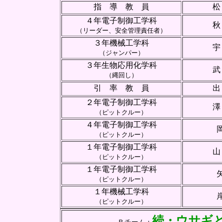
指 導 教 員
松
４年電子制御工学科
（リーダー、安全管理責任者）
３年機械工学科
宇
（ジャンパー）
３年生物応用化学科
武
（縄回し）
引 率 教 員
出
２年電子制御工学科
澤
（ピットクルー）
４年電子制御工学科
（ピットクルー）
１年電子制御工学科
山
（ピットクルー）
１年電子制御工学科
（ピットクルー）
１年機械工学科
（ピットクルー）
続・ウサギ