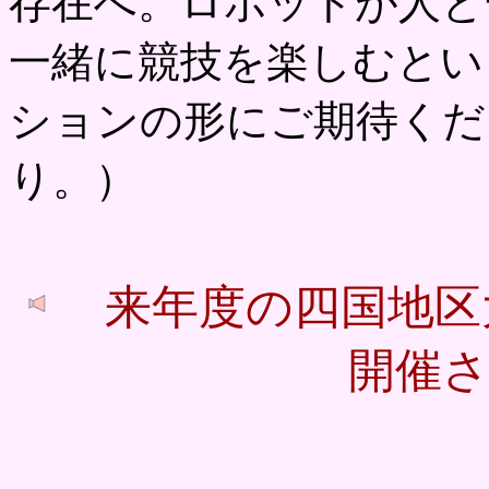
存在へ。ロボットが人と
一緒に競技を楽しむとい
ションの形にご期待くだ
り。）
来年度の四国地区
開催